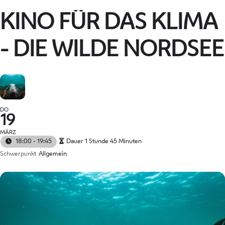
KINO FÜR DAS KLIMA
- DIE WILDE NORDSEE
DO
19
MÄRZ
18:00 - 19:45
Dauer 1 Stunde 45 Minuten
Schwerpunkt
Allgemein