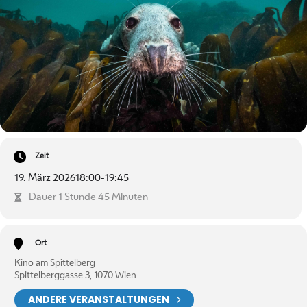
Zeit
19. März 2026
18:00
-
19:45
Dauer 1 Stunde 45 Minuten
Ort
Kino am Spittelberg
Spittelberggasse 3, 1070 Wien
ANDERE VERANSTALTUNGEN