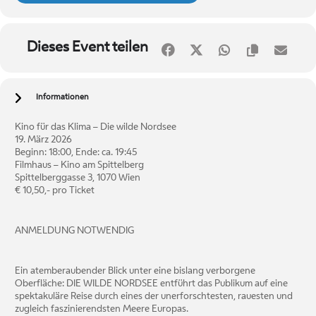
Dieses Event teilen
Informationen
Kino für das Klima – Die wilde Nordsee
19. März 2026
Beginn: 18:00, Ende: ca. 19:45
Filmhaus – Kino am Spittelberg
Spittelberggasse 3, 1070 Wien
€ 10,50,- pro Ticket
ANMELDUNG NOTWENDIG
Ein atemberaubender Blick unter eine bislang verborgene
Oberfläche: DIE WILDE NORDSEE entführt das Publikum auf eine
spektakuläre Reise durch eines der unerforschtesten, rauesten und
zugleich faszinierendsten Meere Europas.