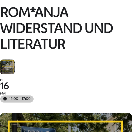
ROM*ANJA
WIDERSTAND UND
LITERATUR
DI
16
MAI
15:00 - 17:00