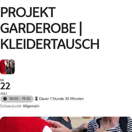
PROJEKT
GARDEROBE |
KLEIDERTAUSCH
MI
22
JULI
18:00 - 19:30
Dauer 1 Stunde 30 Minuten
Schwerpunkt
Allgemein