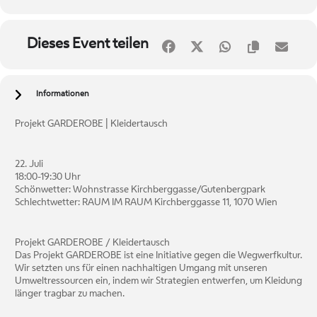
Dieses Event teilen
Informationen
Projekt GARDEROBE | Kleidertausch
22. Juli
18:00-19:30 Uhr
Schönwetter: Wohnstrasse Kirchberggasse/Gutenbergpark
Schlechtwetter: RAUM IM RAUM Kirchberggasse 11, 1070 Wien
Projekt GARDEROBE / Kleidertausch
Das Projekt GARDEROBE ist eine Initiative gegen die Wegwerfkultur.
Wir setzten uns für einen nachhaltigen Umgang mit unseren
Umweltressourcen ein, indem wir Strategien entwerfen, um Kleidung
länger tragbar zu machen.