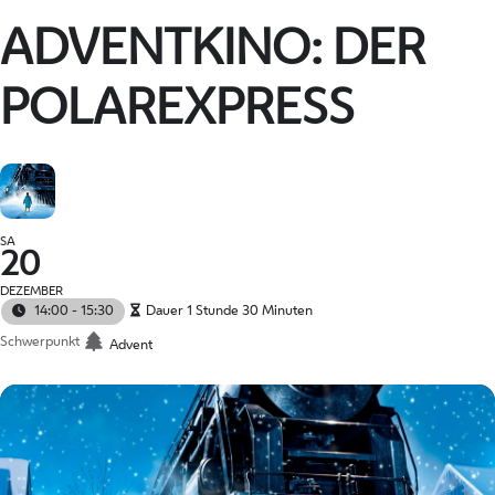
ADVENTKINO: DER
POLAREXPRESS
SA
20
DEZEMBER
14:00 - 15:30
Dauer 1 Stunde 30 Minuten
Schwerpunkt
Advent