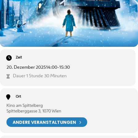
Zeit
20. Dezember 2025
14:00
-
15:30
Dauer 1 Stunde 30 Minuten
Ort
Kino am Spittelberg
Spittelberggasse 3, 1070 Wien
ANDERE VERANSTALTUNGEN