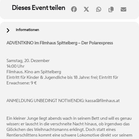
Dieses Event teilen
Informationen
ADVENTKINO im Filmhaus Spittelberg – Der Polarexpress
Samstag, 20. Dezember
14:00 Uhr
Filmhaus. Kino am Spittelberg
Eintritt für Kinder & Jugendliche bis 18 Jahre: frei; Eintritt für
Erwachsene: 9 €
ANMELDUNG UNBEDINGT NOTWENDIG: kassa@filmhaus.at
Ein kleiner Junge liegt abends wach in seinem Bett und will es genau
wissen: er lauscht in die verschneite Nacht hinaus, ob irgendwo das
Glöckchen des Weihnachtsmanns erklingt. Doch statt eines
Rentierschlittens kommt eine schwere Lokomotive direkt vor seinem