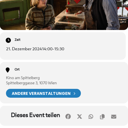
Zeit
21. Dezember 2024
14:00
-
15:30
Ort
Kino am Spittelberg
Spittelberggasse 3, 1070 Wien
ANDERE VERANSTALTUNGEN
Dieses Event teilen