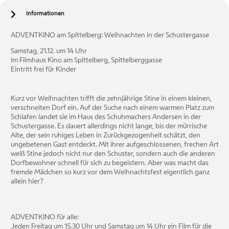
Informationen
ADVENTKINO am Spittelberg: Weihnachten in der Schustergasse
Samstag, 21.12. um 14 Uhr
im Filmhaus Kino am Spittelberg, Spittelberggasse
Eintritt frei für Kinder
Kurz vor Weihnachten trifft die zehnjährige Stine in einem kleinen,
verschneiten Dorf ein. Auf der Suche nach einem warmen Platz zum
Schlafen landet sie im Haus des Schuhmachers Andersen in der
Schustergasse. Es dauert allerdings nicht lange, bis der mürrische
Alte, der sein ruhiges Leben in Zurückgezogenheit schätzt, den
ungebetenen Gast entdeckt. Mit ihrer aufgeschlossenen, frechen Art
weiß Stine jedoch nicht nur den Schuster, sondern auch die anderen
Dorfbewohner schnell für sich zu begeistern. Aber was macht das
fremde Mädchen so kurz vor dem Weihnachtsfest eigentlich ganz
allein hier?
ADVENTKINO für alle:
Jeden Freitag um 15.30 Uhr und Samstag um 14 Uhr ein Film für die