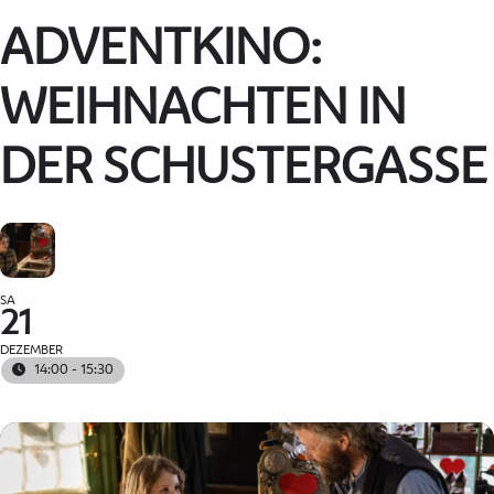
ADVENTKINO:
WEIHNACHTEN IN
DER SCHUSTERGASSE
SA
21
DEZEMBER
14:00 - 15:30