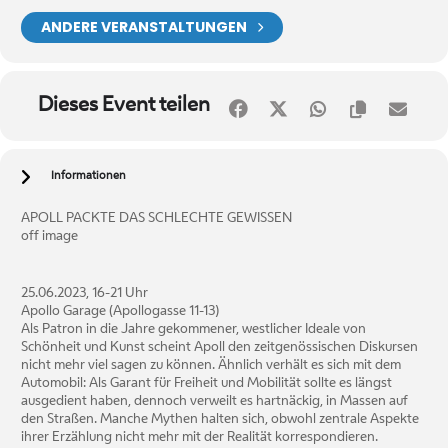
ANDERE VERANSTALTUNGEN
Dieses Event teilen
Informationen
APOLL PACKTE DAS SCHLECHTE GEWISSEN
off image
25.06.2023, 16-21 Uhr
Apollo Garage (Apollogasse 11-13)
Als Patron in die Jahre gekommener, westlicher Ideale von
Schönheit und Kunst scheint Apoll den zeitgenössischen Diskursen
nicht mehr viel sagen zu können. Ähnlich verhält es sich mit dem
Automobil: Als Garant für Freiheit und Mobilität sollte es längst
ausgedient haben, dennoch verweilt es hartnäckig, in Massen auf
den Straßen. Manche Mythen halten sich, obwohl zentrale Aspekte
ihrer Erzählung nicht mehr mit der Realität korrespondieren.