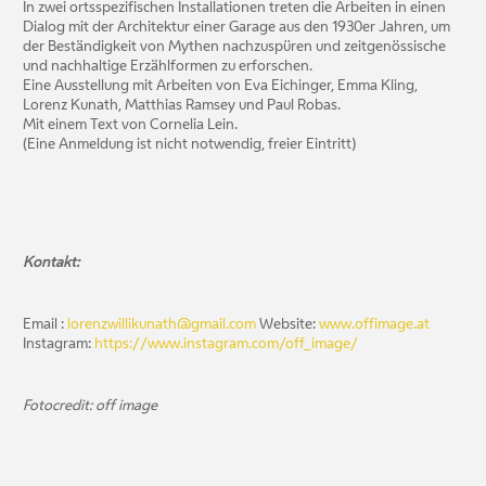
In zwei ortsspezifischen Installationen treten die Arbeiten in einen
Dialog mit der Architektur einer Garage aus den 1930er Jahren, um
der Beständigkeit von Mythen nachzuspüren und zeitgenössische
und nachhaltige Erzählformen zu erforschen.
Eine Ausstellung mit Arbeiten von Eva Eichinger, Emma Kling,
Lorenz Kunath, Matthias Ramsey und Paul Robas.
Mit einem Text von Cornelia Lein.
(Eine Anmeldung ist nicht notwendig, freier Eintritt)
Kontakt:
Email :
lorenzwillikunath@gmail.com
Website:
www.offimage.at
Instagram:
https://www.instagram.com/off_image/
Fotocredit: off image