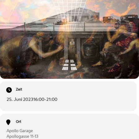
Zeit
25. Juni 2023
16:00
-
21:00
Ort
Apollo Garage
Apollogasse 11-13