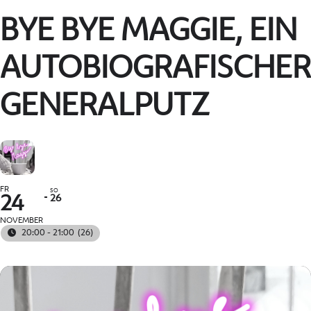
BYE BYE MAGGIE, EIN
AUTOBIOGRAFISCHER
GENERALPUTZ
FR
SO
26
24
NOVEMBER
20:00 - 21:00
(26)