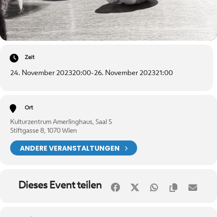
Zeit
24. November 2023
20:00
-
26. November 2023
21:00
Ort
Kulturzentrum Amerlinghaus, Saal S
Stiftgasse 8, 1070 Wien
ANDERE VERANSTALTUNGEN
Dieses Event teilen