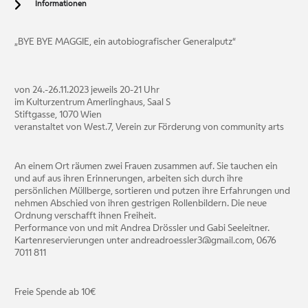
Informationen
„BYE BYE MAGGIE, ein autobiografischer Generalputz“
von 24.-26.11.2023 jeweils 20-21 Uhr
im Kulturzentrum Amerlinghaus, Saal S
Stiftgasse, 1070 Wien
veranstaltet von West.7, Verein zur Förderung von community arts
An einem Ort räumen zwei Frauen zusammen auf. Sie tauchen ein
und auf aus ihren Erinnerungen, arbeiten sich durch ihre
persönlichen Müllberge, sortieren und putzen ihre Erfahrungen und
nehmen Abschied von ihren gestrigen Rollenbildern. Die neue
Ordnung verschafft ihnen Freiheit.
Performance von und mit Andrea Drössler und Gabi Seeleitner.
Kartenreservierungen unter andreadroessler3@gmail.com, 0676
7011 811
Freie Spende ab 10€