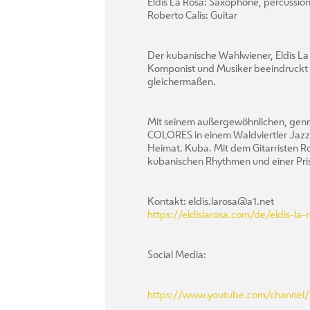
Eldis La Rosa: Saxophone, percussio
Roberto Calis: Guitar
Der kubanische Wahlwiener, Eldis La
Komponist und Musiker beeindruckt e
gleichermaßen.
Mit seinem außergewöhnlichen, genr
COLORES in einem Waldviertler Jazzs
Heimat. Kuba. Mit dem Gitarristen Ro
kubanischen Rhythmen und einer Pris
Kontakt: eldis.larosa@a1.net
https://eldislarosa.com/de/eldis-la-
Social Media:
https://www.youtube.com/channe