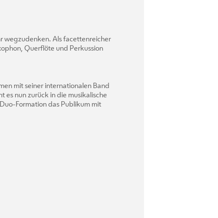
hr wegzudenken. Als facettenreicher
xophon, Querflöte und Perkussion
en mit seiner internationalen Band
 es nun zurück in die musikalische
in Duo-Formation das Publikum mit