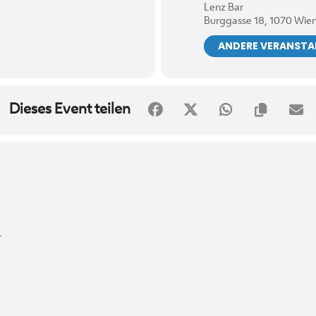
Lenz Bar
Burggasse 18, 1070 Wie
ANDERE VERANST
Dieses Event teilen
r