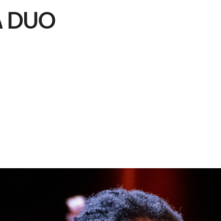
A DUO