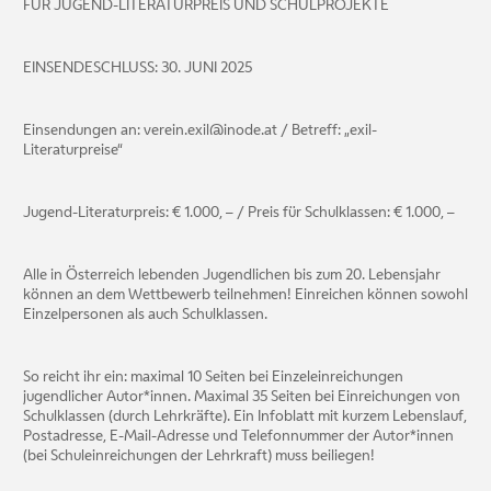
FÜR JUGEND-LITERATURPREIS UND SCHULPROJEKTE
EINSENDESCHLUSS: 30. JUNI 2025
Einsendungen an: verein.exil@inode.at / Betreff: „exil-
Literaturpreise“
Jugend-Literaturpreis: € 1.000, – / Preis für Schulklassen: € 1.000, –
Alle in Österreich lebenden Jugendlichen bis zum 20. Lebensjahr
können an dem Wettbewerb teilnehmen! Einreichen können sowohl
Einzelpersonen als auch Schulklassen.
So reicht ihr ein: maximal 10 Seiten bei Einzeleinreichungen
jugendlicher Autor*innen. Maximal 35 Seiten bei Einreichungen von
Schulklassen (durch Lehrkräfte). Ein Infoblatt mit kurzem Lebenslauf,
Postadresse, E-Mail-Adresse und Telefonnummer der Autor*innen
(bei Schuleinreichungen der Lehrkraft) muss beiliegen!