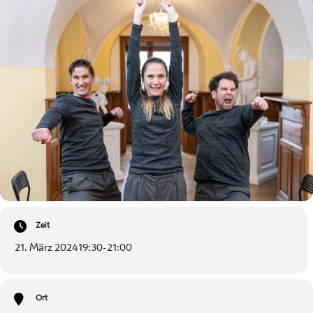
Zeit
21. März 2024
19:30
-
21:00
Ort