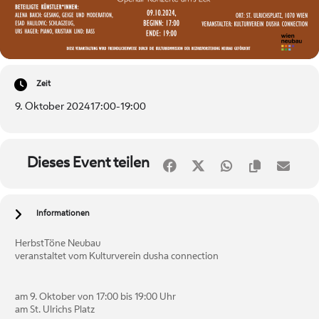
Zeit
9. Oktober 2024
17:00
-
19:00
Dieses Event teilen
Informationen
HerbstTöne Neubau
veranstaltet vom Kulturverein dusha connection
am 9. Oktober von 17:00 bis 19:00 Uhr
am St. Ulrichs Platz