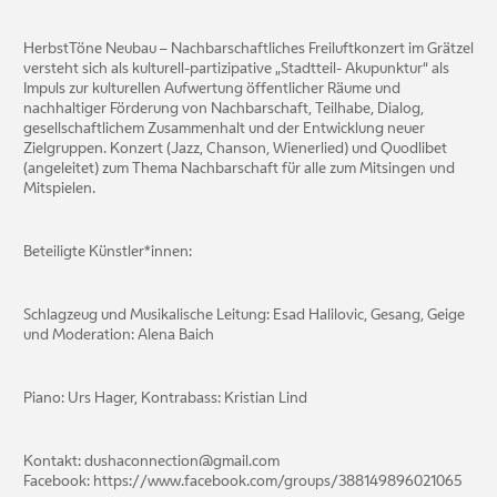
HerbstTöne Neubau – Nachbarschaftliches Freiluftkonzert im Grätzel
versteht sich als kulturell-partizipative „Stadtteil- Akupunktur“ als
Impuls zur kulturellen Aufwertung öffentlicher Räume und
nachhaltiger Förderung von Nachbarschaft, Teilhabe, Dialog,
gesellschaftlichem Zusammenhalt und der Entwicklung neuer
Zielgruppen. Konzert (Jazz, Chanson, Wienerlied) und Quodlibet
(angeleitet) zum Thema Nachbarschaft für alle zum Mitsingen und
Mitspielen.
Beteiligte Künstler*innen:
Schlagzeug und Musikalische Leitung: Esad Halilovic, Gesang, Geige
und Moderation: Alena Baich
Piano: Urs Hager, Kontrabass: Kristian Lind
Kontakt: dushaconnection@gmail.com
Facebook: https://www.facebook.com/groups/388149896021065