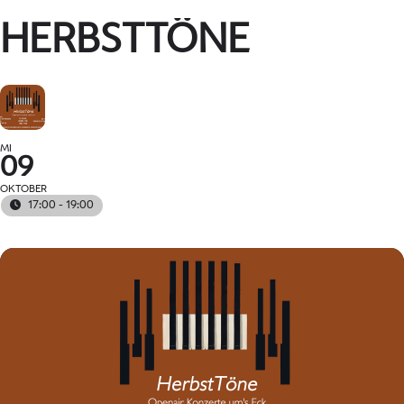
HERBSTTÖNE
MI
09
OKTOBER
17:00 - 19:00