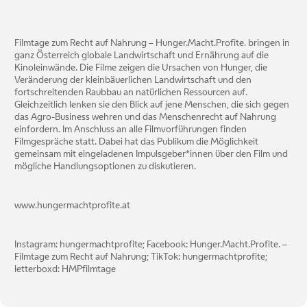
Filmtage zum Recht auf Nahrung – Hunger.Macht.Profite. bringen in
ganz Österreich globale Landwirtschaft und Ernährung auf die
Kinoleinwände. Die Filme zeigen die Ursachen von Hunger, die
Veränderung der kleinbäuerlichen Landwirtschaft und den
fortschreitenden Raubbau an natürlichen Ressourcen auf.
Gleichzeitlich lenken sie den Blick auf jene Menschen, die sich gegen
das Agro-Business wehren und das Menschenrecht auf Nahrung
einfordern. Im Anschluss an alle Filmvorführungen finden
Filmgespräche statt. Dabei hat das Publikum die Möglichkeit
gemeinsam mit eingeladenen Impulsgeber*innen über den Film und
mögliche Handlungsoptionen zu diskutieren.
www.hungermachtprofite.at
Instagram: hungermachtprofite; Facebook: Hunger.Macht.Profite. –
Filmtage zum Recht auf Nahrung; TikTok: hungermachtprofite;
letterboxd: HMPfilmtage