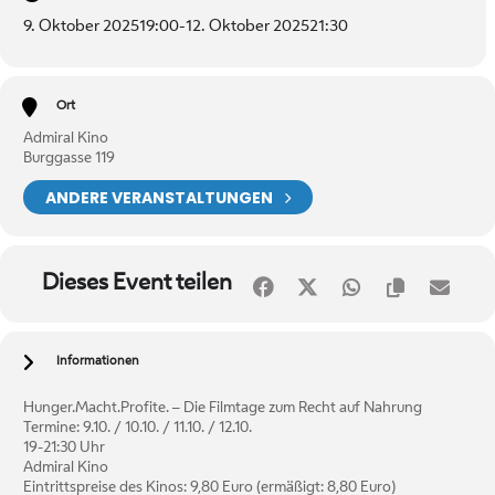
9. Oktober 2025
19:00
-
12. Oktober 2025
21:30
Ort
Admiral Kino
Burggasse 119
ANDERE VERANSTALTUNGEN
Dieses Event teilen
Informationen
Hunger.Macht.Profite. – Die Filmtage zum Recht auf Nahrung
Termine: 9.10. / 10.10. / 11.10. / 12.10.
19-21:30 Uhr
Admiral Kino
Eintrittspreise des Kinos: 9,80 Euro (ermäßigt: 8,80 Euro)