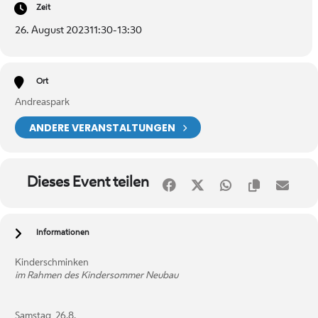
Zeit
26. August 2023
11:30
-
13:30
Ort
Andreaspark
ANDERE VERANSTALTUNGEN
Dieses Event teilen
Informationen
Kinderschminken
im Rahmen des Kindersommer Neubau
Samstag, 26.8.