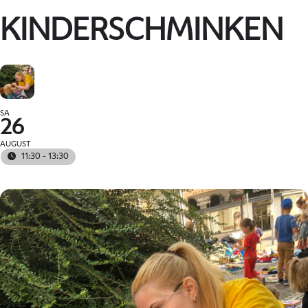
KINDERSCHMINKEN
SA
26
AUGUST
11:30 - 13:30