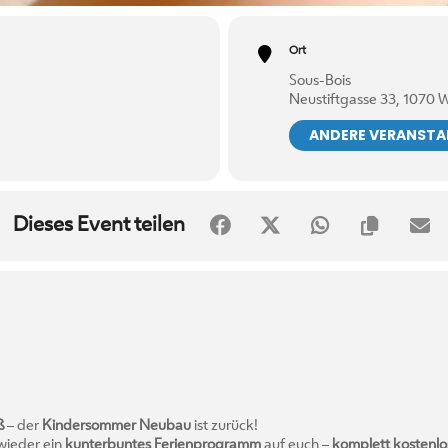
Ort
Sous-Bois
Neustiftgasse 33, 1070 
ANDERE VERANST
Dieses Event teilen
ß
– der
Kindersommer Neubau
ist zurück!
 wieder ein
kunterbuntes Ferienprogramm
auf euch –
komplett kostenlo