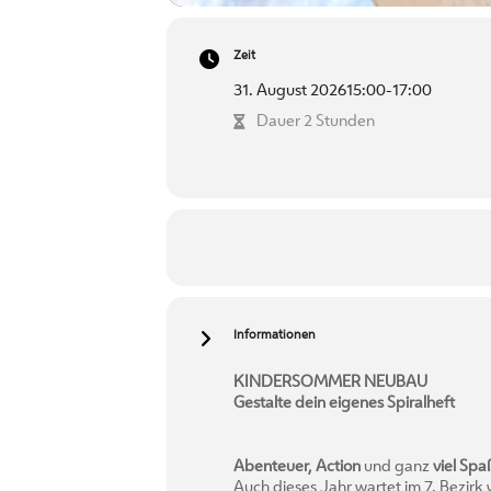
Zeit
31. August 2026
15:00
-
17:00
Dauer 2 Stunden
Informationen
KINDERSOMMER NEUBAU
Gestalte dein eigenes Spiralheft
Abenteuer, Action
und ganz
viel Spa
Auch dieses Jahr wartet im 7. Bezirk