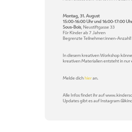
Montag, 31. August
15:00-16:00 Uhr und 16:00-17:00 Uh
Sous-Bois
, Neustiftgasse 33
Für Kinder ab 7 Jahren
Begrenzte Teilnehmer:innen-Anzahl!
In diesem kreativen Workshop können K
kreativen Materialien entsteht in nu
Melde dich
hier
an.
Alle Infos findet ihr auf www.kinde
Updates gibt es auf Instagram @ki