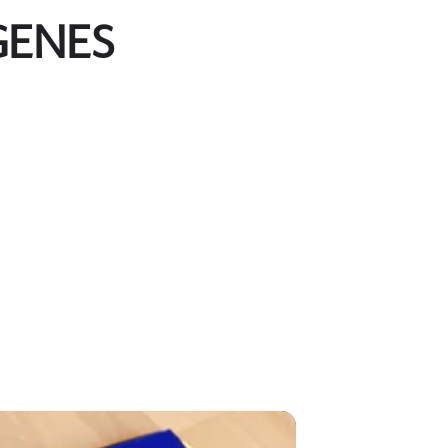
GENES