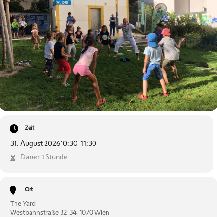
Zeit
31. August 2026
10:30
-
11:30
Dauer 1 Stunde
Ort
The Yard
Westbahnstraße 32-34, 1070 Wien