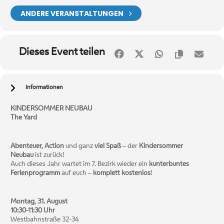
ANDERE VERANSTALTUNGEN
Dieses Event teilen
Informationen
KINDERSOMMER NEUBAU
The Yard
Abenteuer, Action
und ganz
viel Spaß
– der
Kindersommer
Neubau
ist zurück!
Auch dieses Jahr wartet im 7. Bezirk wieder ein
kunterbuntes
Ferienprogramm
auf euch –
komplett kostenlos
!
Montag, 31. August
10:30-11:30 Uhr
Westbahnstraße 32-34