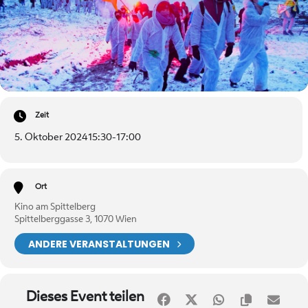
Zeit
5. Oktober 2024
15:30
-
17:00
Ort
Kino am Spittelberg
Spittelberggasse 3, 1070 Wien
ANDERE VERANSTALTUNGEN
Dieses Event teilen