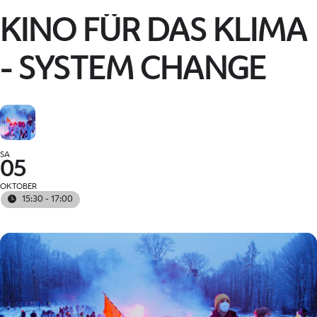
KINO FÜR DAS KLIMA
- SYSTEM CHANGE
SA
05
OKTOBER
15:30 - 17:00