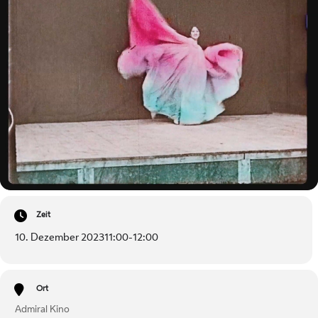
Zeit
10. Dezember 2023
11:00
-
12:00
Ort
Admiral Kino