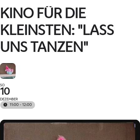
KINO FÜR DIE
KLEINSTEN: "LASS
UNS TANZEN"
SO
10
DEZEMBER
11:00 - 12:00