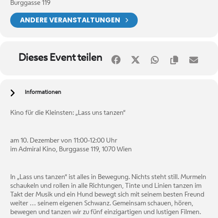
Burggasse 119
ANDERE VERANSTALTUNGEN
Dieses Event teilen
Informationen
Kino für die Kleinsten: „Lass uns tanzen“
am 10. Dezember von 11:00-12:00 Uhr
im Admiral Kino, Burggasse 119, 1070 Wien
In „Lass uns tanzen“ ist alles in Bewegung. Nichts steht still. Murmeln
schaukeln und rollen in alle Richtungen, Tinte und Linien tanzen im
Takt der Musik und ein Hund bewegt sich mit seinem besten Freund
weiter … seinem eigenen Schwanz. Gemeinsam schauen, hören,
bewegen und tanzen wir zu fünf einzigartigen und lustigen Filmen.