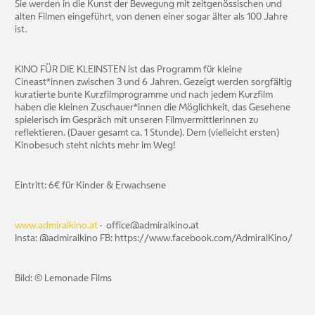
Sie werden in die Kunst der Bewegung mit zeitgenössischen und
alten Filmen eingeführt, von denen einer sogar älter als 100 Jahre
ist
.
KINO FÜR DIE KLEINSTEN ist das Programm für kleine
Cineast*innen zwischen 3 und 6 Jahren. Gezeigt werden sorgfältig
kuratierte bunte Kurzfilmprogramme und nach jedem Kurzfilm
haben die kleinen Zuschauer*innen die Möglichkeit, das Gesehene
spielerisch im Gespräch mit unseren Filmvermittlerinnen zu
reflektieren. (Dauer gesamt ca. 1 Stunde). Dem (vielleicht ersten)
Kinobesuch steht nichts mehr im Weg!
Eintritt: 6€ für Kinder & Erwachsene
www.admiralkino.at
· office@admiralkino.at
Insta: @admiralkino FB: https://www.facebook.com/AdmiralKino/
Bild: © Lemonade Films