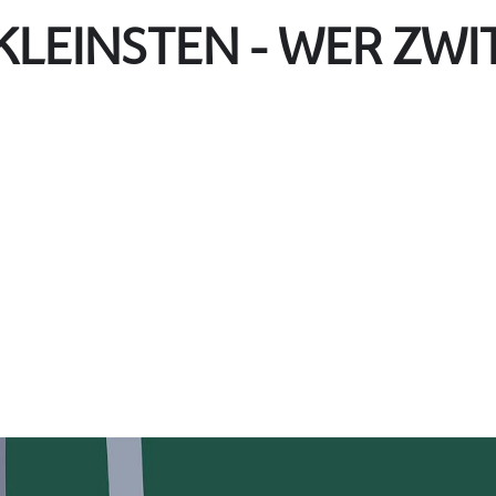
 KLEINSTEN - WER ZW