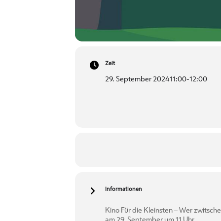
Zeit
29. September 2024
11:00
-
12:00
Informationen
Kino Für die Kleinsten – Wer zwitsch
am 29. September um 11 Uhr