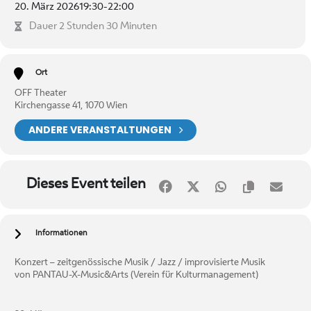
20. März 2026
19:30
-
22:00
Dauer 2 Stunden 30 Minuten
Ort
OFF Theater
Kirchengasse 41, 1070 Wien
ANDERE VERANSTALTUNGEN
Dieses Event teilen
Informationen
Konzert – zeitgenössische Musik / Jazz / improvisierte Musik
von PANTAU-X-Music&Arts (Verein für Kulturmanagement)