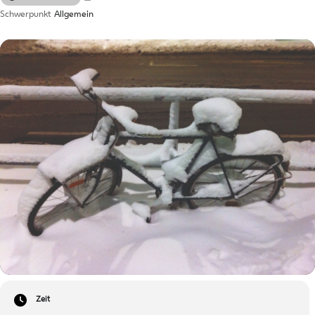
Schwerpunkt
Allgemein
Zeit