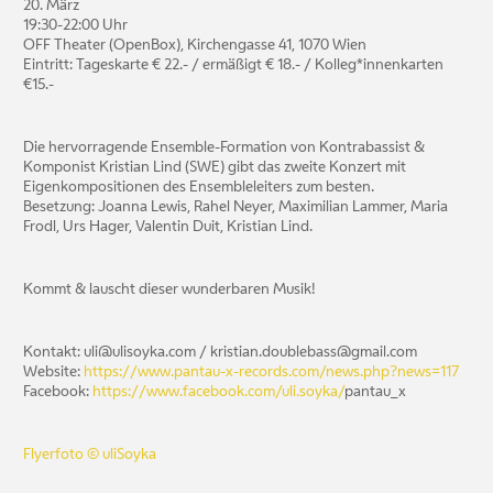
20. März
19:30-22:00 Uhr
OFF Theater (OpenBox), Kirchengasse 41, 1070 Wien
Eintritt: Tageskarte € 22.- / ermäßigt € 18.- / Kolleg*innenkarten
€15.-
Die hervorragende Ensemble-Formation von Kontrabassist &
Komponist Kristian Lind (SWE) gibt das zweite Konzert mit
Eigenkompositionen des Ensembleleiters zum besten.
Besetzung: Joanna Lewis, Rahel Neyer, Maximilian Lammer, Maria
Frodl, Urs Hager, Valentin Duit, Kristian Lind.
Kommt & lauscht dieser wunderbaren Musik!
Kontakt: uli@ulisoyka.com / kristian.doublebass@gmail.com
Website:
https://www.pantau-x-records.com/news.php?news=117
Facebook:
https://www.facebook.com/uli.soyka/
pantau_x
Flyerfoto © uliSoyka