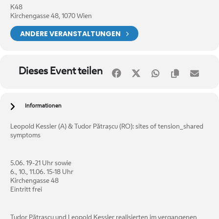
K48
Kirchengasse 48, 1070 Wien
ANDERE VERANSTALTUNGEN
Dieses Event teilen
Informationen
Leopold Kessler (A) & Tudor Pătrașcu (RO): sites of tension_shared
symptoms
5.06. 19-21 Uhr sowie
6., 10., 11.06. 15-18 Uhr
Kirchengasse 48
Eintritt frei
Tudor Pătrașcu und Leopold Kessler realisierten im vergangenen