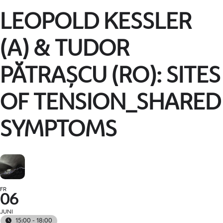
LEOPOLD KESSLER
(A) & TUDOR
PĂTRAȘCU (RO): SITES
OF TENSION_SHARED
SYMPTOMS
FR
06
JUNI
15:00 - 18:00