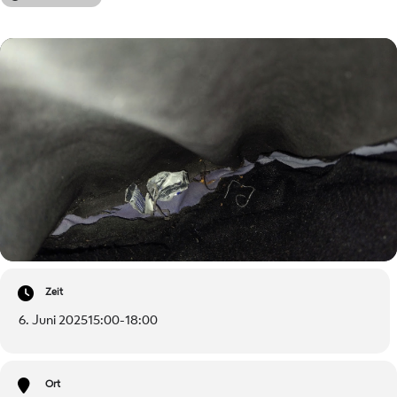
Zeit
6. Juni 2025
15:00
-
18:00
Ort