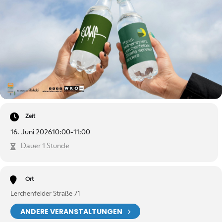
Zeit
16. Juni 2026
10:00
-
11:00
Dauer 1 Stunde
Ort
Lerchenfelder Straße 71
ANDERE VERANSTALTUNGEN