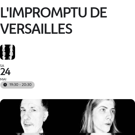
L'IMPROMPTU DE
VERSAILLES
SA
24
MAI
19:30 - 20:30