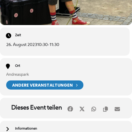
Zeit
26. August 2023
10:30
-
11:30
Ort
Andreaspark
ANDERE VERANSTALTUNGEN
Dieses Event teilen
Informationen