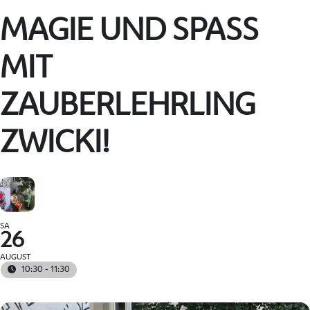
MAGIE UND SPASS M
IT Z
AUBERLEHRLING Z
WICKI!
SA
26
AUGUST
10:30 - 11:30