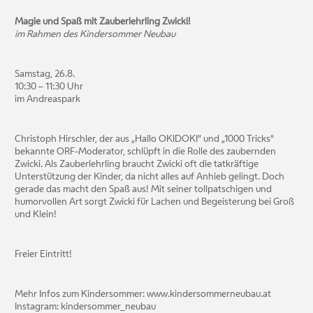
Magie und Spaß mit Zauberlehrling Zwicki!
im Rahmen des Kindersommer Neubau
Samstag, 26.8.
10:30 – 11:30 Uhr
im Andreaspark
Christoph Hirschler, der aus „Hallo OKIDOKI“ und „1000 Tricks“
bekannte ORF-Moderator, schlüpft in die Rolle des zaubernden
Zwicki. Als Zauberlehrling braucht Zwicki oft die tatkräftige
Unterstützung der Kinder, da nicht alles auf Anhieb gelingt. Doch
gerade das macht den Spaß aus! Mit seiner tollpatschigen und
humorvollen Art sorgt Zwicki für Lachen und Begeisterung bei Groß
und Klein!
Freier Eintritt!
Mehr Infos zum Kindersommer: www.kindersommerneubau.at
Instagram: kindersommer_neubau