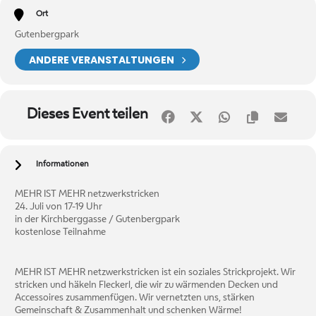
Ort
Gutenbergpark
ANDERE VERANSTALTUNGEN
Dieses Event teilen
Informationen
MEHR IST MEHR netzwerkstricken
24. Juli von 17-19 Uhr
in der Kirchberggasse / Gutenbergpark
kostenlose Teilnahme
MEHR IST MEHR netzwerkstricken ist ein soziales Strickprojekt. Wir
stricken und häkeln Fleckerl, die wir zu wärmenden Decken und
Accessoires zusammenfügen. Wir vernetzten uns, stärken
Gemeinschaft & Zusammenhalt und schenken Wärme!