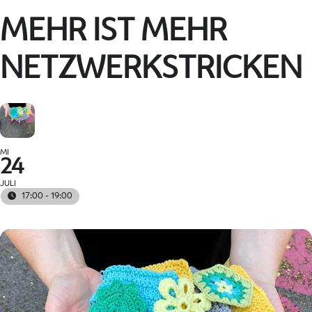
MEHR IST MEHR
NETZWERKSTRICKEN
MI
24
JULI
17:00 - 19:00