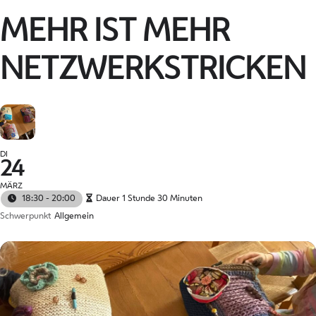
MEHR IST MEHR
NETZWERKSTRICKEN
DI
24
MÄRZ
18:30 - 20:00
Dauer 1 Stunde 30 Minuten
Schwerpunkt
Allgemein