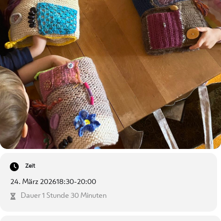
Zeit
24. März 2026
18:30
-
20:00
Dauer 1 Stunde 30 Minuten