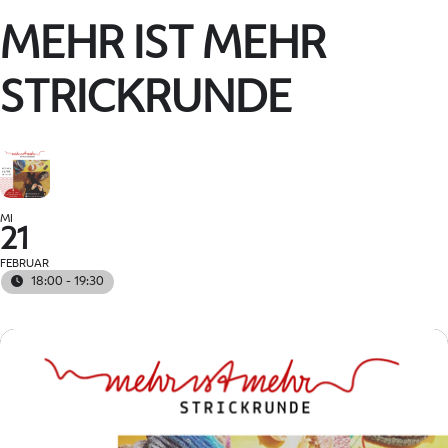
MEHR IST MEHR
STRICKRUNDE
MI
21
FEBRUAR
18:00 - 19:30