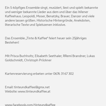
Ein 5-köpfiges Ensemble singt, musiziert, liest und spielt: bekannte
und weniger bekannte Lieder aus dem und über das Wiener
Kaffeehaus. Leopoldi, Moser, Benatzky, Brauer, Danzer und viele
andere lassen grüßen. Historische Hintergründe, Anekdoten,
literarische Texte und Spielszenen inklusive.
Das Ensemble „Tinte & Kaffee“ feiert heuer sein 25jähriges
Bestehen!
Mit Prisca Buchholtz, Elisabeth Seethaler, RRemi Brandner, Lukas
Goldschmidt, Christoph Prückner
Kartenreservierung erbeten unter 0676 31 67 302
Email: tinteundkaffee@gmx.net
Website: www.tinteundkaffee.at
www.facebook.com/tinteundkaffee