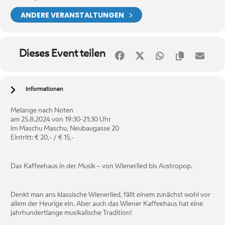
ANDERE VERANSTALTUNGEN
Dieses Event teilen
Informationen
Melange nach Noten
am 25.8.2024 von 19:30-21:30 Uhr
im Maschu Maschu, Neubaugasse 20
Eintritt: € 20,- / € 15,-
Das Kaffeehaus in der Musik – von Wienerlied bis Austropop.
Denkt man ans klassische Wienerlied, fällt einem zunächst wohl vor
allem der Heurige ein. Aber auch das Wiener Kaffeehaus hat eine
jahrhundertlange musikalische Tradition!