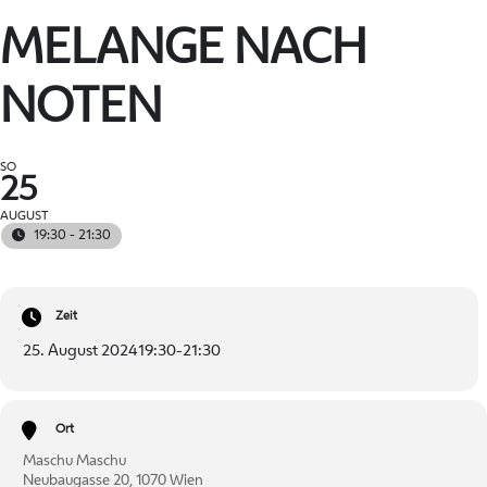
MELANGE NACH
NOTEN
SO
25
AUGUST
19:30 - 21:30
Zeit
25. August 2024
19:30
-
21:30
Ort
Maschu Maschu
Neubaugasse 20, 1070 Wien