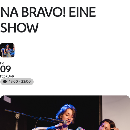
NA BRAVO! EINE
SHOW
FR
09
FEBRUAR
19:00 - 23:00