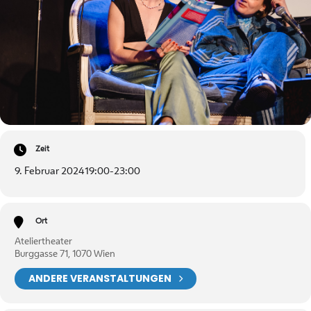
Zeit
9. Februar 2024
19:00
-
23:00
Ort
Ateliertheater
Burggasse 71, 1070 Wien
ANDERE VERANSTALTUNGEN