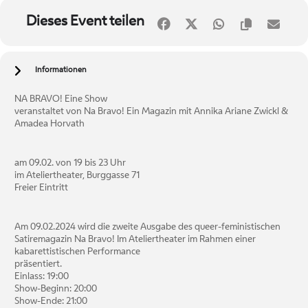
Dieses Event teilen
Informationen
NA BRAVO! Eine Show
veranstaltet von Na Bravo! Ein Magazin mit Annika Ariane Zwickl &
Amadea Horvath
am 09.02. von 19 bis 23 Uhr
im Ateliertheater, Burggasse 71
Freier Eintritt
Am 09.02.2024 wird die zweite Ausgabe des queer-feministischen
Satiremagazin Na Bravo! Im Ateliertheater im Rahmen einer
kabarettistischen Performance
präsentiert.
Einlass: 19:00
Show-Beginn: 20:00
Show-Ende: 21:00