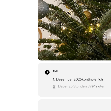
Zeit
1. Dezember 2025
kontinuierlich
Dauer 23 Stunden 59 Minuten