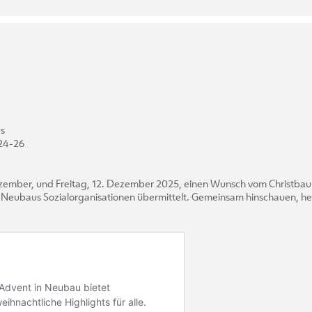
s
 24-26
ezember, und Freitag, 12. Dezember 2025, einen Wunsch vom Christb
 Neubaus Sozialorganisationen übermittelt. Gemeinsam hinschauen, he