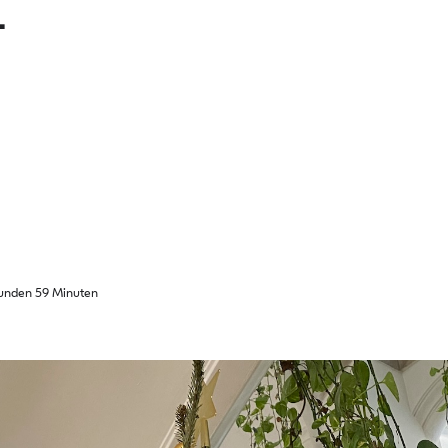
T
unden 59 Minuten