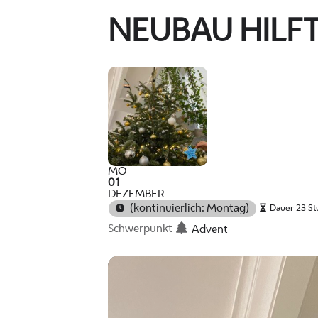
NEUBAU HILF
MO
01
DEZEMBER
(kontinuierlich: Montag)
Dauer 23 St
Schwerpunkt
Advent