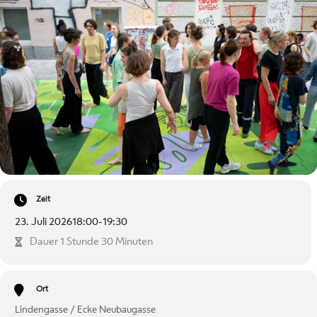
Zeit
23. Juli 2026
18:00
-
19:30
Dauer 1 Stunde 30 Minuten
Ort
Lindengasse / Ecke Neubaugasse