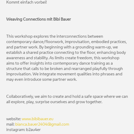
Kommt einfach vorbei!
Weaving Connections mit Bibi Bauer
This workshop explores the interconnections between
contemporary dance/floorwork, improvisation, embodied practices,
and partner work. By beginning with a grounding warm-up, we
establish a shared practice connecting to the floor, enhancing body
awareness and stability. As limits create freedom, this workshop
aims to offer insights into contemporary dance training as a
structure that calls to be broken and rearranged playfully through
improvisation. We integrate movement qualities into phrases and
may even introduce some partner work.
Collaboratively, we aim to create and hold a safe space where we can
all explore, play, surprise ourselves and grow together.
website:
www.bibibauer.eu
mail:
bianca.bauer2404@gmail.com
instagram: b2au4er