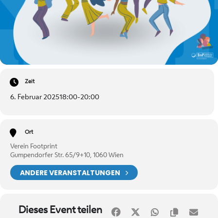
Zeit
6. Februar 2025
18:00
-
20:00
Ort
Verein Footprint
Gumpendorfer Str. 65/9+10, 1060 Wien
ANDERE VERANSTALTUNGEN
Dieses Event teilen