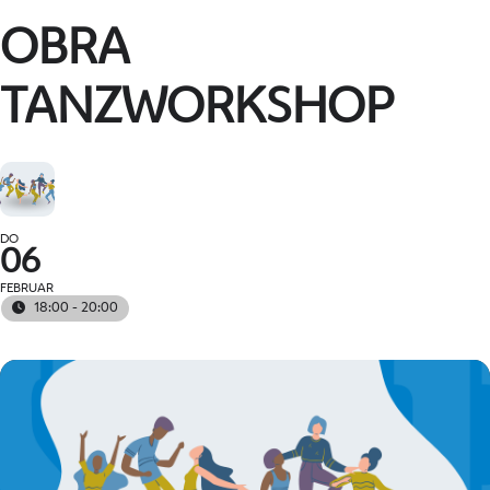
OBRA
TANZWORKSHOP
DO
06
FEBRUAR
18:00 - 20:00