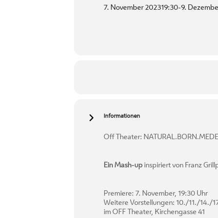
7. November 2023
19:30
-
9. Dezembe
Informationen
Off Theater: NATURAL.BORN.MED
Ein Mash-up
inspiriert von Franz Gril
Premiere: 7. November, 19:30 Uhr
Weitere Vorstellungen: 10./11./14./
im OFF Theater, Kirchengasse 41