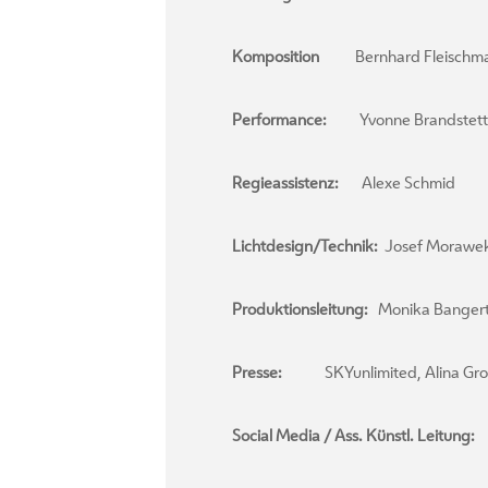
Komposition
Bernhard Fleischm
Performance:
Yvonne Brandstette
Regieassistenz:
Alexe Schmid
Lichtdesign/Technik:
Josef Morawe
Produktionsleitung:
Monika Banger
Presse:
SKYunlimited, Alina Gro
Social Media / Ass. Künstl. Leitung:
N