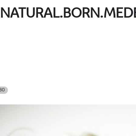
: NATURAL.BORN.MED
:30