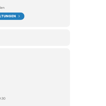
ien
ALTUNGEN
9:30