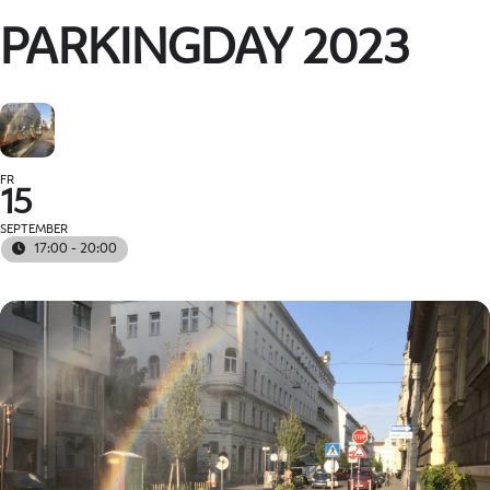
PARKINGDAY 2023
FR
15
SEPTEMBER
17:00 - 20:00