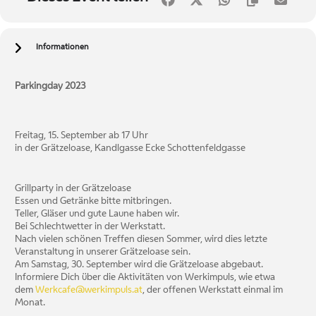
Informationen
Parkingday 2023
Freitag, 15. September ab 17 Uhr
in der Grätzeloase, Kandlgasse Ecke Schottenfeldgasse
Grillparty in der Grätzeloase
Essen und Getränke bitte mitbringen.
Teller, Gläser und gute Laune haben wir.
Bei Schlechtwetter in der Werkstatt.
Nach vielen schönen Treffen diesen Sommer, wird dies letzte
Veranstaltung in unserer Grätzeloase sein.
Am Samstag, 30. September wird die Grätzeloase abgebaut.
Informiere Dich über die Aktivitäten von Werkimpuls, wie etwa
dem
Werkcafe@werkimpuls.at
, der offenen Werkstatt einmal im
Monat.