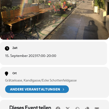
Zeit
15. September 2023
17:00
-
20:00
Ort
Grätzeloase, Kandlgasse/Ecke Schottenfeldgasse
ANDERE VERANSTALTUNGEN
Dieses Event teilen