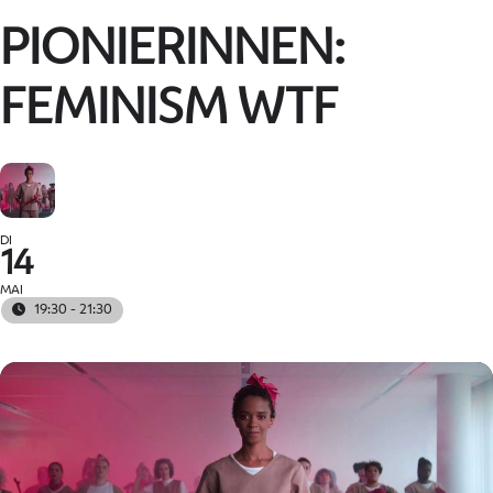
PIONIERINNEN:
FEMINISM WTF
DI
14
MAI
19:30 - 21:30