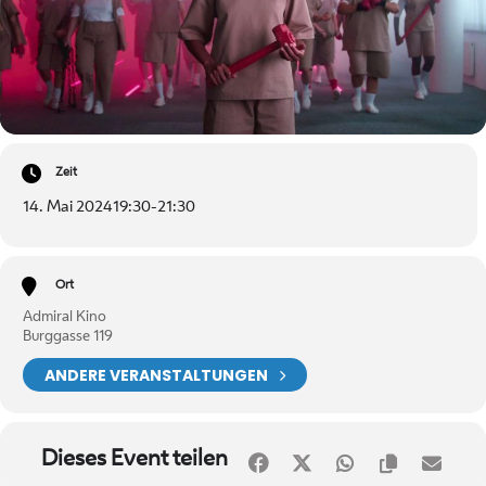
Zeit
14. Mai 2024
19:30
-
21:30
Ort
Admiral Kino
Burggasse 119
ANDERE VERANSTALTUNGEN
Dieses Event teilen