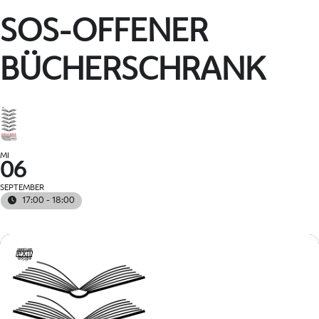
SOS-OFFENER
BÜCHERSCHRANK
MI
06
SEPTEMBER
17:00 - 18:00