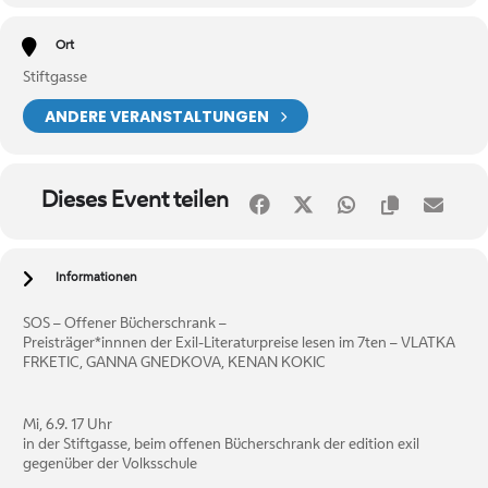
Ort
Stiftgasse
ANDERE VERANSTALTUNGEN
Dieses Event teilen
Informationen
SOS – Offener Bücherschrank –
Preisträger*innnen der Exil-Literaturpreise lesen im 7ten – VLATKA
FRKETIC, GANNA GNEDKOVA, KENAN KOKIC
Mi, 6.9. 17 Uhr
in der Stiftgasse, beim offenen Bücherschrank der edition exil
gegenüber der Volksschule