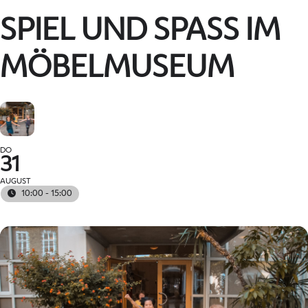
SPIEL UND SPASS IM M
ÖBELMUSEUM
DO
31
AUGUST
10:00 - 15:00