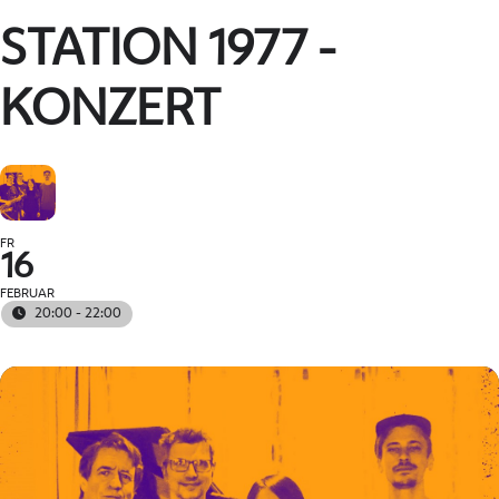
STATION 1977 -
KONZERT
FR
16
FEBRUAR
20:00 - 22:00