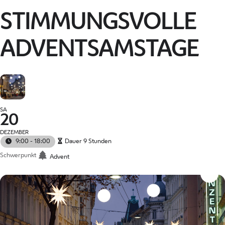
STIMMUNGSVOLLE
ADVENTSAMSTAGE
SA
20
DEZEMBER
9:00 - 18:00
Dauer 9 Stunden
Schwerpunkt
Advent