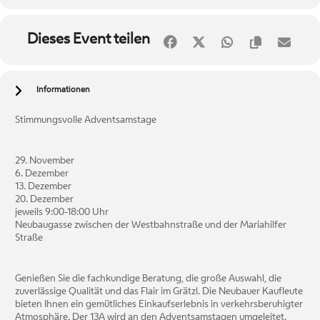
Dieses Event teilen
Informationen
Stimmungsvolle Adventsamstage
29. November
6. Dezember
13. Dezember
20. Dezember
jeweils 9:00-18:00 Uhr
Neubaugasse zwischen der Westbahnstraße und der Mariahilfer
Straße
Genießen Sie die fachkundige Beratung, die große Auswahl, die
zuverlässige Qualität und das Flair im Grätzl. Die Neubauer Kaufleute
bieten Ihnen ein gemütliches Einkaufserlebnis in verkehrsberuhigter
Atmosphäre. Der 13A wird an den Adventsamstagen umgeleitet.