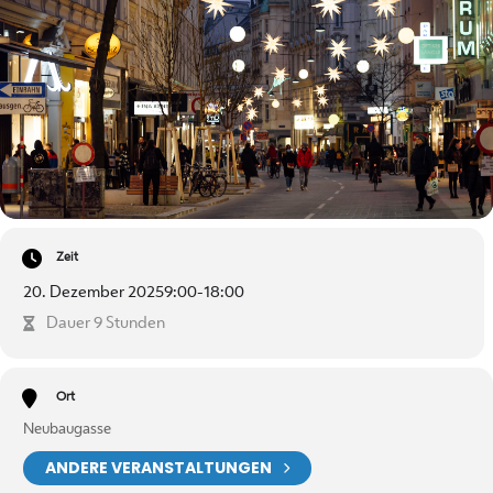
Zeit
20. Dezember 2025
9:00
-
18:00
Dauer 9 Stunden
Ort
Neubaugasse
ANDERE VERANSTALTUNGEN