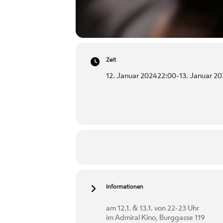
Zeit
12. Januar 2024
22:00
-
13. Januar 2
Informationen
am 12.1. & 13.1. von 22-23 Uhr
im Admiral Kino, Burggasse 119