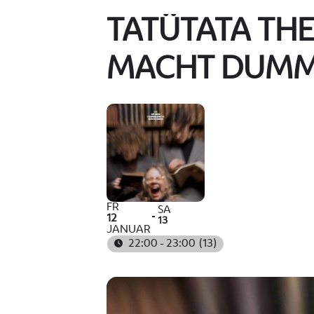
TATÜTATA THE
MACHT DUM
FR
SA
12
13
JANUAR
22:00 - 23:00
(13)