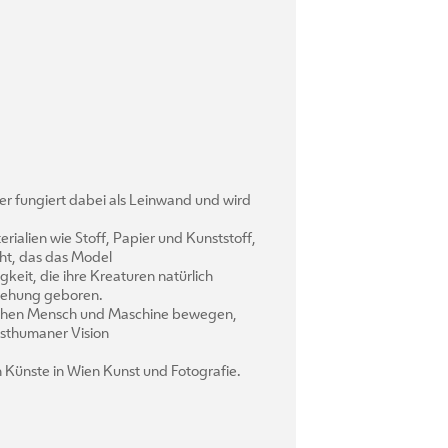
er fungiert dabei als Leinwand und wird
ialien wie Stoff, Papier und Kunststoff,
cht, das das Model
keit, die ihre Kreaturen natürlich
stehung geboren.
wischen Mensch und Maschine bewegen,
osthumaner Vision
 Künste in Wien Kunst und Fotografie.