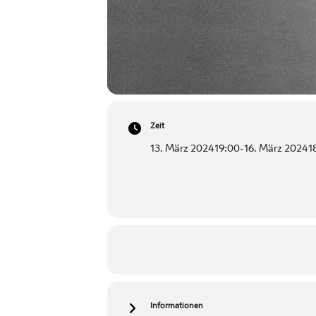
Zeit
13. März 2024
19:00
-
16. März 2024
1
Informationen