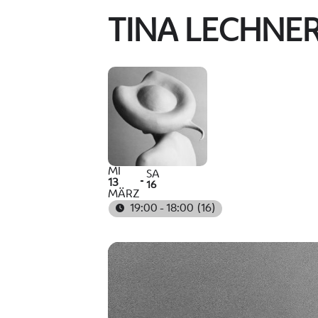
TINA LECHNER
MI
SA
13
16
MÄRZ
19:00 - 18:00
(16)