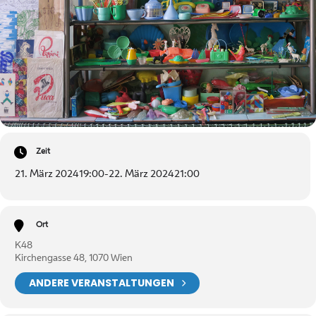
Zeit
21. März 2024
19:00
-
22. März 2024
21:00
Ort
K48
Kirchengasse 48, 1070 Wien
ANDERE VERANSTALTUNGEN