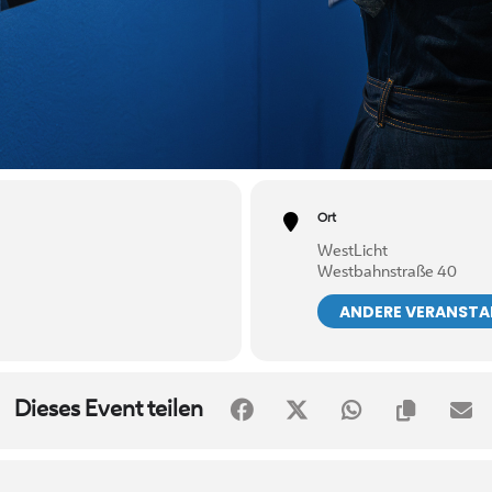
Ort
WestLicht
Westbahnstraße 40
ANDERE VERANST
Dieses Event teilen