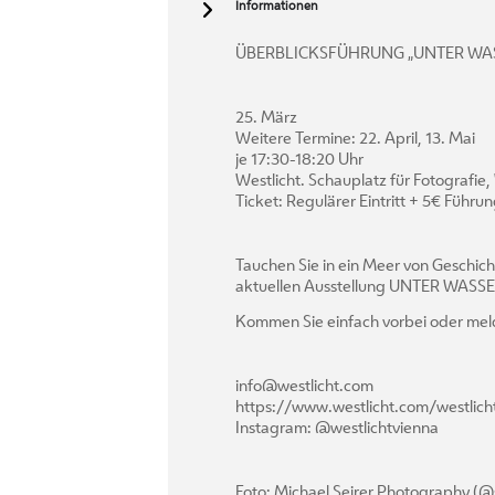
Informationen
ÜBERBLICKSFÜHRUNG „UNTER WA
25. März
Weitere Termine: 22. April, 13. Mai
je 17:30-18:20 Uhr
Westlicht. Schauplatz für Fotografi
Ticket: Regulärer Eintritt + 5€ Führu
Tauchen Sie in ein Meer von Geschic
aktuellen Ausstellung UNTER WASSE
Kommen Sie einfach vorbei oder meld
info@westlicht.com
https://www.westlicht.com/westlic
Instagram: @westlichtvienna
Foto: Michael Seirer Photography (@