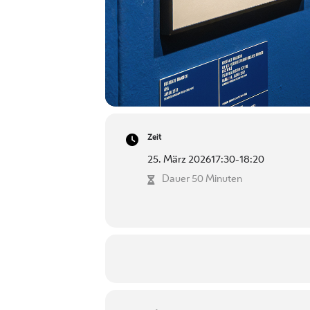
Zeit
25. März 2026
17:30
-
18:20
Dauer 50 Minuten