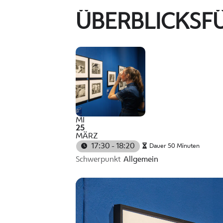
ÜBERBLICKSF
MI
25
MÄRZ
17:30 - 18:20
Dauer 50 Minuten
Schwerpunkt
Allgemein