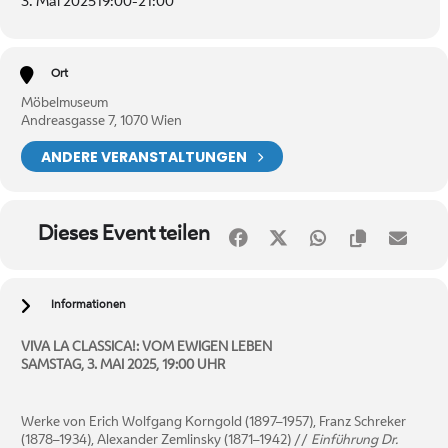
3. Mai 2025
19:00
-
21:00
Ort
Möbelmuseum
Andreasgasse 7, 1070 Wien
ANDERE VERANSTALTUNGEN
Dieses Event teilen
Informationen
VIVA LA CLASSICA!: VOM EWIGEN LEBEN
SAMSTAG, 3. MAI 2025, 19:00 UHR
Werke von Erich Wolfgang Korngold (1897–1957), Franz Schreker
(1878–1934), Alexander Zemlinsky (1871–1942) //
Einführung Dr.