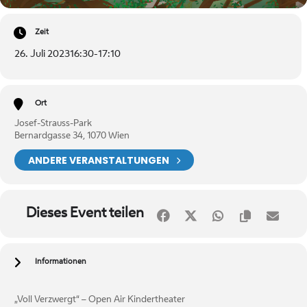
Zeit
26. Juli 2023
16:30
-
17:10
Ort
Josef-Strauss-Park
Bernardgasse 34, 1070 Wien
ANDERE VERANSTALTUNGEN
Dieses Event teilen
Informationen
„Voll Verzwergt“ – Open Air Kindertheater