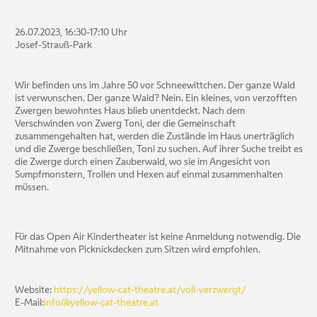
26.07.2023, 16:30-17:10 Uhr
Josef-Strauß-Park
Wir befinden uns im Jahre 50 vor Schneewittchen. Der ganze Wald
ist verwunschen. Der ganze Wald? Nein. Ein kleines, von verzofften
Zwergen bewohntes Haus blieb unentdeckt. Nach dem
Verschwinden von Zwerg Toni, der die Gemeinschaft
zusammengehalten hat, werden die Zustände im Haus unerträglich
und die Zwerge beschließen, Toni zu suchen. Auf ihrer Suche treibt es
die Zwerge durch einen Zauberwald, wo sie im Angesicht von
Sumpfmonstern, Trollen und Hexen auf einmal zusammenhalten
müssen.
Für das Open Air Kindertheater ist keine Anmeldung notwendig. Die
Mitnahme von Picknickdecken zum Sitzen wird empfohlen.
Website:
https://yellow-cat-theatre.at/voll-verzwergt/
E-Mail:
info@yellow-cat-theatre.at