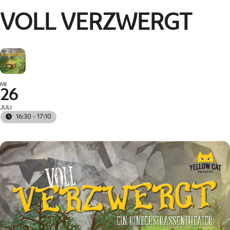
VOLL VERZWERGT
MI
26
JULI
16:30 - 17:10