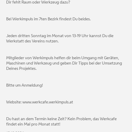
Dir fehlt Raum oder Werkzeug dazu?
Bei Werkimpuls im 7ten Bezirk findest Du beides.
Jeden dritten Sonntag im Monat von 13-19 Uhr kannst Du die
Werkstatt des Vereins nutzen.
Mitglieder von Werkimpuls helfen dir beim Umgang mit Geräten,
Maschinen und Werkzeug und geben Dir Tipps bei der Umsetzung
Deines Projektes.
Bitte um Anmeldung!
Website: www.werkcafe.werkimpuls.at
Du hast an dem Termin keine Zeit? Kein Problem, das Werkcafe
findet ein Mal pro Monat statt!