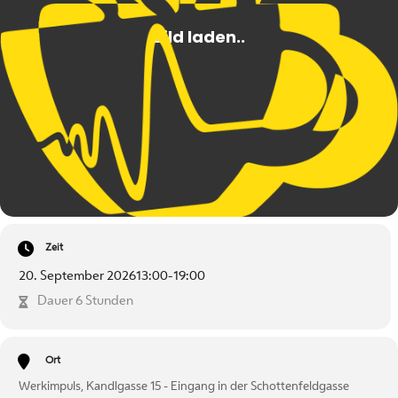
Zeit
20. September 2026
13:00
-
19:00
Dauer 6 Stunden
Ort
Werkimpuls, Kandlgasse 15 - Eingang in der Schottenfeldgasse