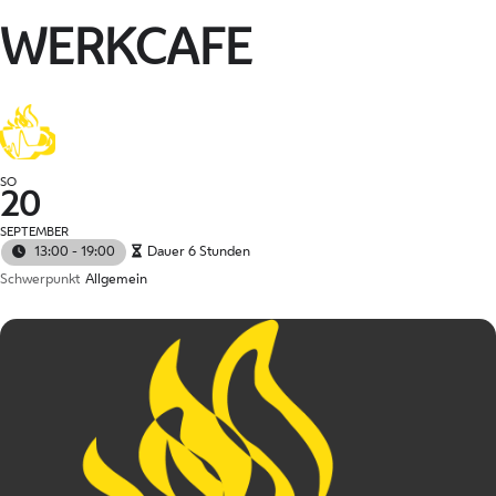
WERKCAFE
SO
20
SEPTEMBER
13:00 - 19:00
Dauer 6 Stunden
Schwerpunkt
Allgemein