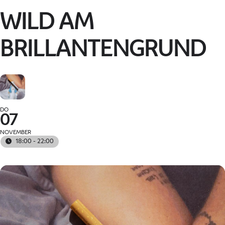
WILD AM
BRILLANTENGRUND
DO
07
NOVEMBER
18:00 - 22:00