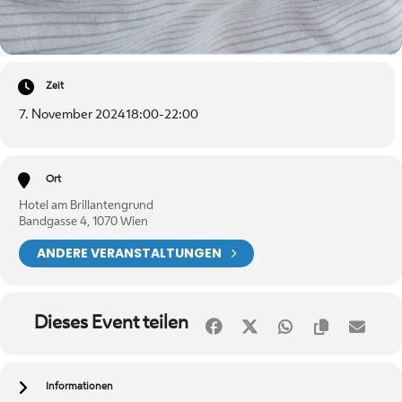
Zeit
7. November 2024
18:00
-
22:00
Ort
Hotel am Brillantengrund
Bandgasse 4, 1070 Wien
ANDERE VERANSTALTUNGEN
Dieses Event teilen
Informationen