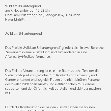
Wild am Brillantengrund
am 7. November von 18-22 Uhr
Hotel am Brillantengrund , Bandgasse 4, 1070 Wien
Freier Eintritt
„Wild am Brillantengrund“
Das Projekt „Wild am Brillantengrund“ gliedert sich in zwei Bereiche.
Zum einem in eine Ausstellung, und zum anderen in eine
Afterparty/Musikperformance.
Das Ziel der Veranstaltung ist es einen Raum zu schaffen, der die
Vielschichtigkeit von „Wildheit“ im Kontext von Femininity und
Gender erkundet und zugleich Frauen und nicht binären Personen
der lokalen bildenden Kunst- und elektronischen Musikszene
supporten und der Öffentlichkeit vorstellen und sichtbar machen
will.
Durch die Kombination der beiden künstlerischen Disziplinen