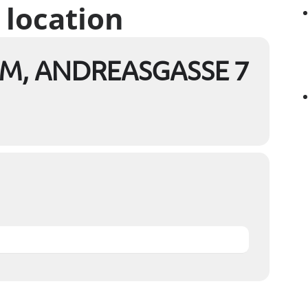
 location
, ANDREASGASSE 7
n