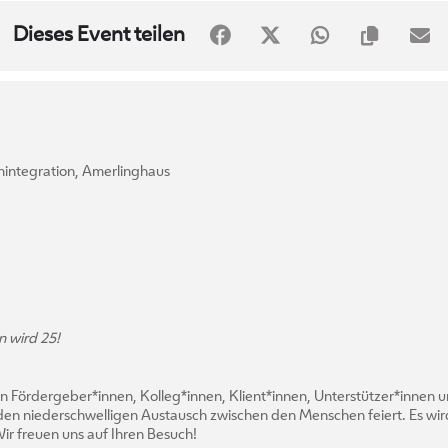
Dieses Event teilen
nintegration, Amerlinghaus
n wird 25!
 Fördergeber*innen, Kolleg*innen, Klient*innen, Unterstützer*innen u
 den niederschwelligen Austausch zwischen den Menschen feiert. Es wir
Wir freuen uns auf Ihren Besuch!