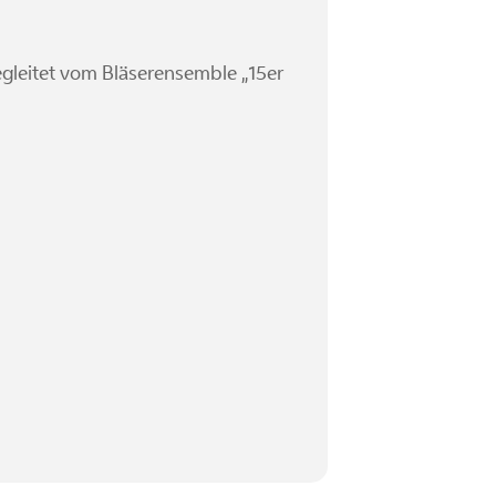
gleitet vom Bläserensemble „15er