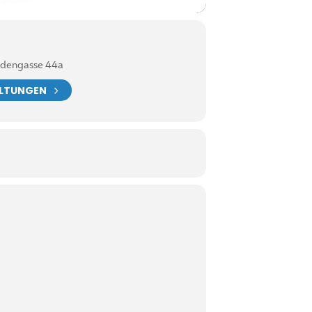
indengasse 44a
ALTUNGEN