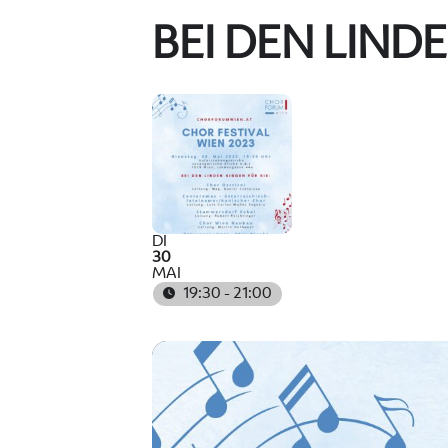
BEI DEN LINDE
DI
30
MAI
19:30 - 21:00