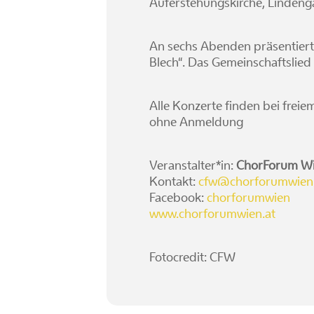
Auferstehungskirche, Lindeng
An sechs Abenden präsentiert
Blech“. Das Gemeinschaftslied
Alle Konzerte finden bei freiem 
ohne Anmeldung
Veranstalter*in:
ChorForum W
Kontakt:
cfw@chorforumwien.
Facebook:
chorforumwien
www.chorforumwien.at
Fotocredit: CFW