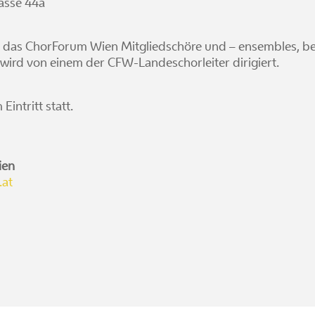
asse 44a
 das ChorForum Wien Mitgliedschöre und – ensembles, be
 wird von einem der CFW-Landeschorleiter dirigiert.
Eintritt statt.
ien
at