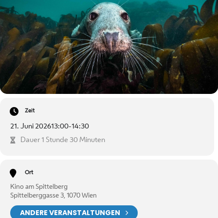
Zeit
21. Juni 2026
13:00
-
14:30
Dauer 1 Stunde 30 Minuten
Ort
Kino am Spittelberg
Spittelberggasse 3, 1070 Wien
ANDERE VERANSTALTUNGEN