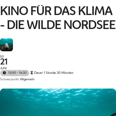
KINO FÜR DAS KLIMA
- DIE WILDE NORDSEE
SO
21
JUNI
13:00 - 14:30
Dauer 1 Stunde 30 Minuten
Schwerpunkt
Allgemein