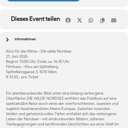
Dieses Event teilen
Informationen
Kino für das Klima – Die wilde Nordsee
21. Juni 2026
Beginn: 13:00 Uhr, Ende: ca. 14:30 Uhr
Filmhaus – Kino am Spittelberg
Spittelberggasse 3, 1070 Wien
€ 10,50,- pro Ticket
Ein atemberaubender Blick unter eine bislang verborgene
Oberfläche: DIE WILDE NORDSEE entführt das Publikum auf eine
spektakuläre Reise durch eines der unerforschtesten, rauesten und
zugleich faszinierendsten Meere Europas. Zwischen tosenden
Wellen und geheimnisvollen Tiefen entfaltet sich das verborgene
Leben der Nordsee – mit eindrucksvollen Bildern, seltenen
Tierbegegnungen und berührenden Geschichten aus einer Welt im